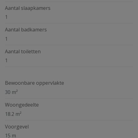
Aantal slaapkamers
1
Aantal badkamers
1
Aantal toiletten
1
Bewoonbare oppervlakte
30 m²
Woongedeelte
18.2 m²
Voorgevel
15 m