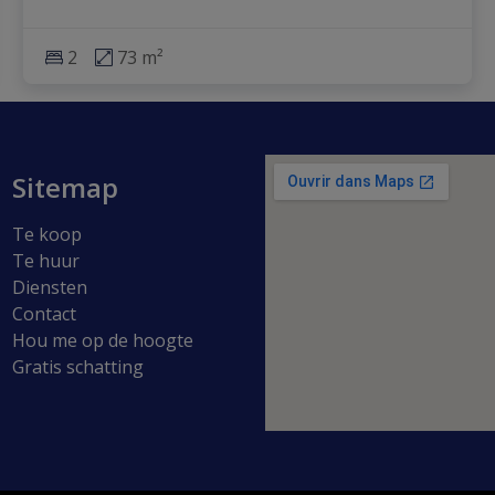
2
73 m²
Sitemap
Te koop
Te huur
Diensten
Contact
Hou me op de hoogte
Gratis schatting