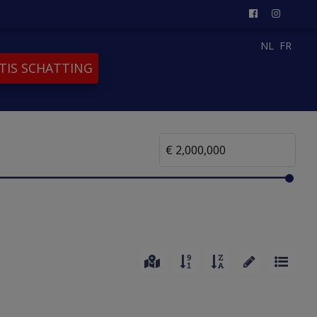
NL
FR
TIS SCHATTING