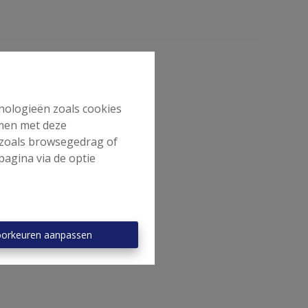
hnologieën zoals cookies
mmen met deze
s zoals browsegedrag of
pagina via de optie
orkeuren aanpassen