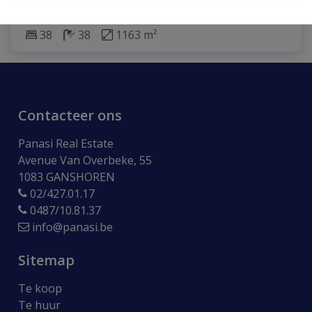
38
38
1163 m²
Contacteer ons
Panasi Real Estate
Avenue Van Overbeke, 55
1083 GANSHOREN
02/427.01.17
0487/10.81.37
info@panasi.be
Sitemap
Te koop
Te huur