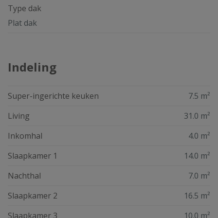
Type dak
Plat dak
Indeling
Super-ingerichte keuken
7.5 m²
Living
31.0 m²
Inkomhal
4.0 m²
Slaapkamer 1
14.0 m²
Nachthal
7.0 m²
Slaapkamer 2
16.5 m²
Slaapkamer 3
10.0 m²