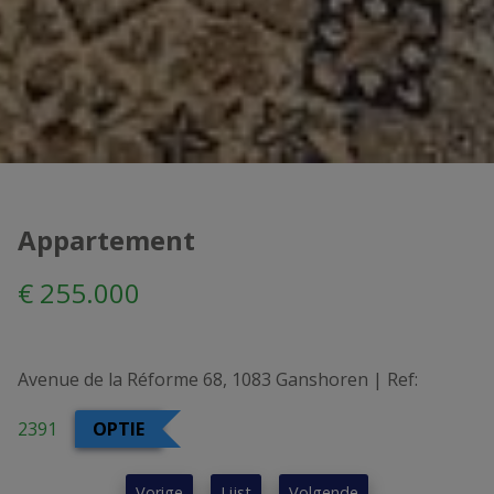
Appartement
€ 255.000
Avenue de la Réforme 68, 1083 Ganshoren
|
Ref:
2391
OPTIE
Vorige
Lijst
Volgende