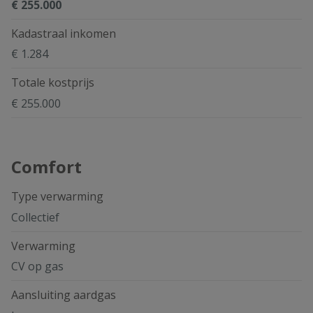
€ 255.000
Kadastraal inkomen
€ 1.284
Totale kostprijs
€ 255.000
Comfort
Type verwarming
Collectief
Verwarming
CV op gas
Aansluiting aardgas