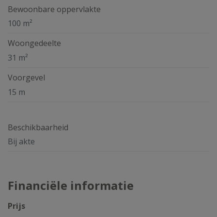
Bewoonbare oppervlakte
100 m²
Woongedeelte
31 m²
Voorgevel
15 m
Beschikbaarheid
Bij akte
Financiële informatie
Prijs