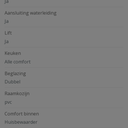
Ja
Aansluiting waterleiding
Ja
Lift
Ja
Keuken
Alle comfort
Beglazing
Dubbel
Raamkozijn
pvc
Comfort binnen
Huisbewaarder