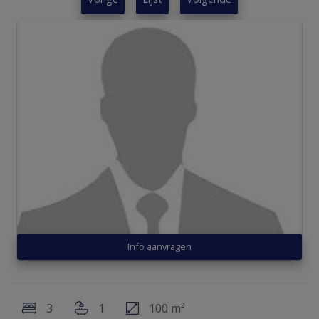
Info aanvragen
3
1
100 m²