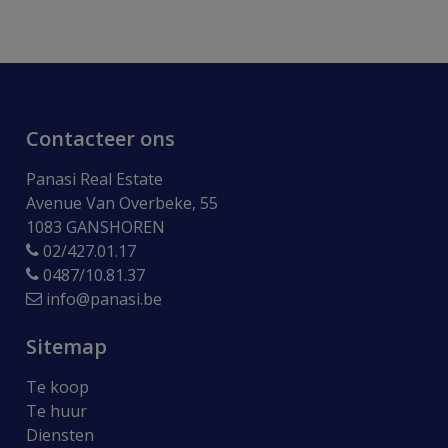
Contacteer ons
Panasi Real Estate
Avenue Van Overbeke, 55
1083 GANSHOREN
02/427.01.17
0487/10.81.37
info@panasi.be
Sitemap
Te koop
Te huur
Diensten