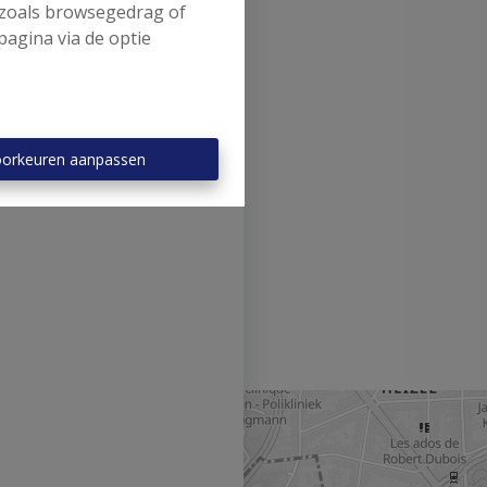
s zoals browsegedrag of
pagina via de optie
orkeuren aanpassen