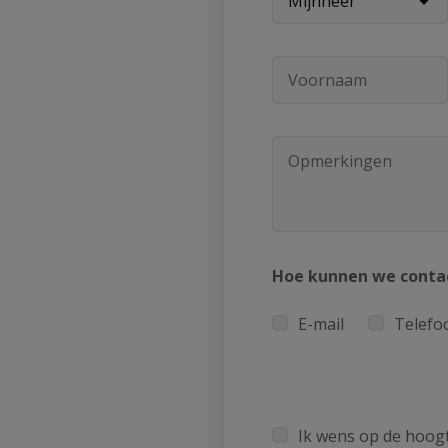
Hoe kunnen we conta
E-mail
Telefo
Ik wens op de hoogt