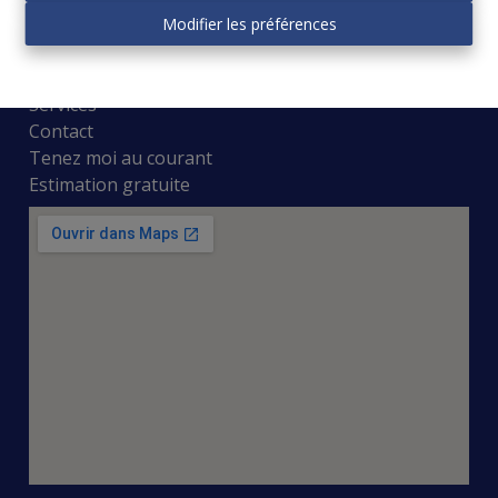
Plan du site
Modifier les préférences
À vendre
À louer
Services
Contact
Tenez moi au courant
Estimation gratuite