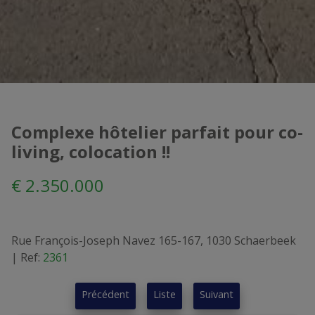
Complexe hôtelier parfait pour co-
living, colocation !!
€ 2.350.000
Rue François-Joseph Navez 165-167, 1030 Schaerbeek
|
Ref:
2361
Précédent
Liste
Suivant