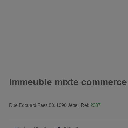
Immeuble mixte commerce e
Rue Edouard Faes 88, 1090 Jette
|
Ref:
2387