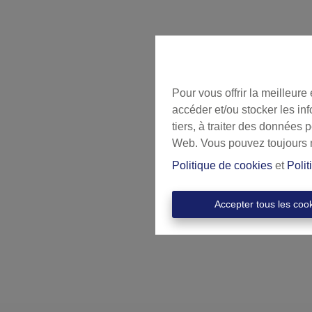
Pour vous offrir la meilleure
accéder et/ou stocker les in
tiers, à traiter des données 
Web. Vous pouvez toujours mo
Politique de cookies
et
Polit
Accepter tous les coo