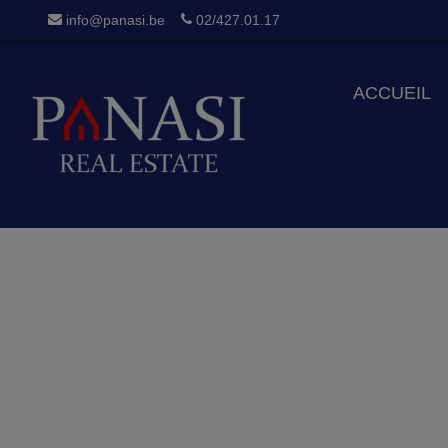
info@panasi.be
02/427.01.17
ACCUEIL