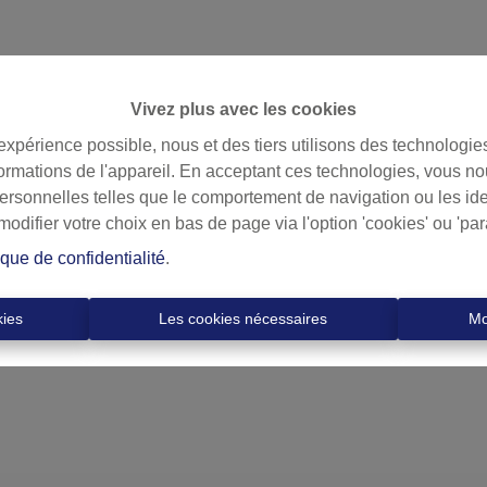
Vivez plus avec les cookies
 expérience possible, nous et des tiers utilisons des technologie
formations de l'appareil. En acceptant ces technologies, vous no
personnelles telles que le comportement de navigation ou les ide
difier votre choix en bas de page via l'option 'cookies' ou 'pa
ique de confidentialité
.
kies
Les cookies nécessaires
Mo