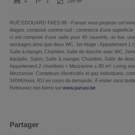
4
3
295 m²
RUE EDOUARD FAES 88 - Panasi vous propose cet immeu
étages, composé comme suit : commerce d'une superficie d
ci est composé d'une salle pour 40 couverts, un bar, un
stockages ainsi que deux WC. 1er étage : Appartement 1 c
Salle à manger, Chambre, Salle de douche avec WC. 2eme 
équipée, Salon, Salle à manger, Chambre, Salle de douc
Appartement 2 chambres + Mezzanine ± 80 m²: Living av
Mezzanine. Compteurs électricités et gaz individuels, com
3400€/mois. RU en cours de demande. À visiter sans tarder
Retrouvez nos biens sur
www.panasi.be
Partager