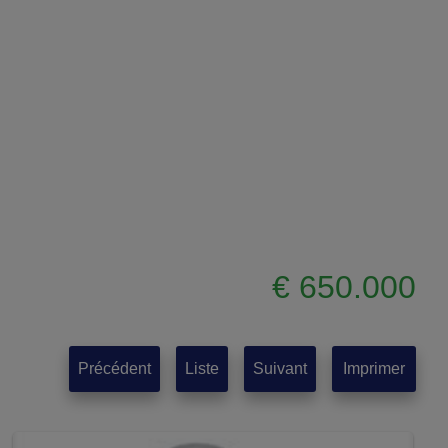
€ 650.000
Précédent
Liste
Suivant
Imprimer