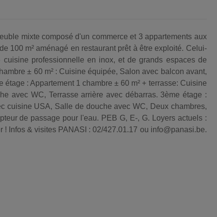
ble mixte composé d'un commerce et 3 appartements aux
e 100 m² aménagé en restaurant prêt à être exploité. Celui-
e cuisine professionnelle en inox, et de grands espaces de
hambre ± 60 m² : Cuisine équipée, Salon avec balcon avant,
étage : Appartement 1 chambre ± 60 m² + terrasse: Cuisine
he avec WC, Terrasse arrière avec débarras. 3ème étage :
ec cuisine USA, Salle de douche avec WC, Deux chambres,
pteur de passage pour l'eau. PEB G, E-, G. Loyers actuels :
 ! Infos & visites PANASI : 02/427.01.17 ou info@panasi.be.