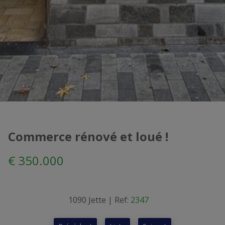
Commerce rénové et loué !
€ 350.000
1090 Jette
|
Ref:
2347