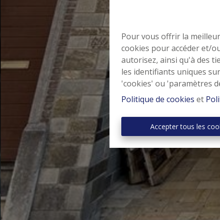
Pour vous offrir la meilleu
cookies pour accéder et/ou
autorisez, ainsi qu'à des 
les identifiants uniques su
'cookies' ou 'paramètres d
Politique de cookies
et
Poli
Accepter tous les coo