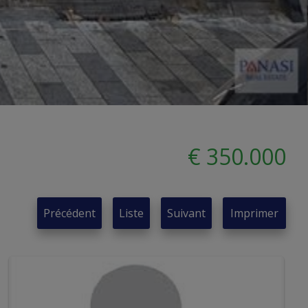
€ 350.000
Précédent
Liste
Suivant
Imprimer