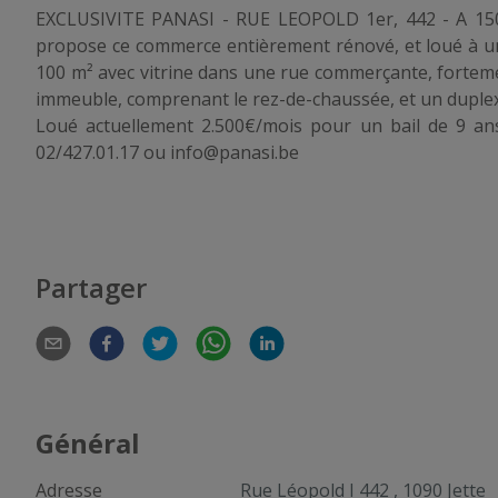
EXCLUSIVITE PANASI - RUE LEOPOLD 1er, 442 - A 150 
propose ce commerce entièrement rénové, et loué à u
100 m² avec vitrine dans une rue commerçante, forteme
immeuble, comprenant le rez-de-chaussée, et un duplex. L
Loué actuellement 2.500€/mois pour un bail de 9 ans f
02/427.01.17 ou info@panasi.be
Partager
Général
Adresse
Rue Léopold I 442 , 1090 Jette