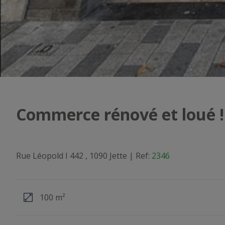
Commerce rénové et loué !
Rue Léopold I 442 , 1090 Jette
|
Ref:
2346
100 m²