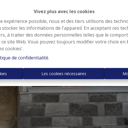
Vivez plus avec les cookies
re expérience possible, nous et des tiers utilisons des techno
 stocker les informations de l'appareil. En acceptant ces te
tiers, à traiter des données personnelles telles que le compo
r ce site Web. Vous pouvez toujours modifier votre choix en 
es cookies'.
tique de confidentialité
.
kies
Les cookies nécessaires
Mo