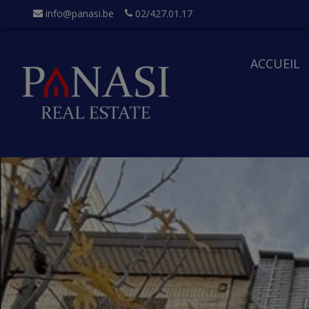
info@panasi.be
02/427.01.17
ACCUEIL