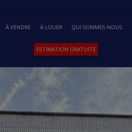
À VENDRE
À LOUER
QUI SOMMES-NOUS
ESTIMATION GRATUITE