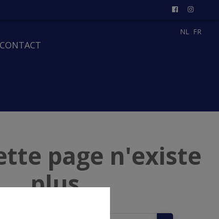
NL
FR
CONTACT
ette page n'existe
plus