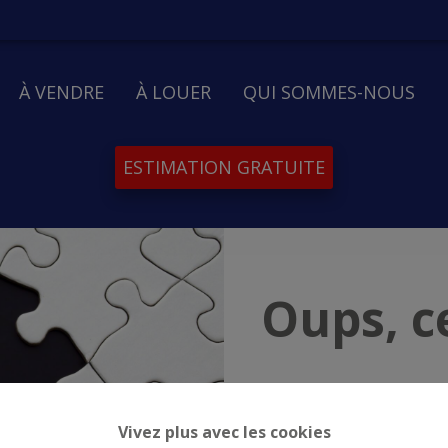
À VENDRE
À LOUER
QUI SOMMES-NOUS
ESTIMATION GRATUITE
Oups, c
Vivez plus avec les cookies