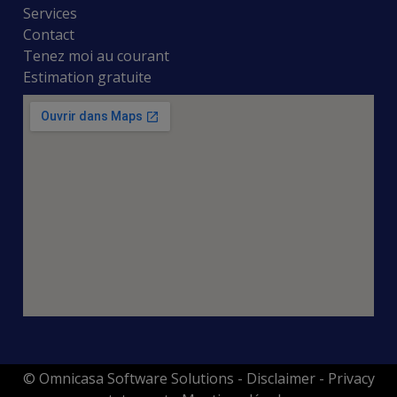
Services
Contact
Tenez moi au courant
Estimation gratuite
© Omnicasa Software Solutions
-
Disclaimer
-
Privacy