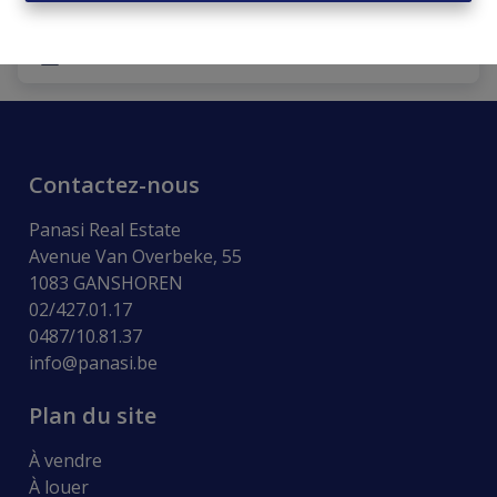
564 m²
Contactez-nous
Panasi Real Estate
Avenue Van Overbeke, 55
1083 GANSHOREN
02/427.01.17
0487/10.81.37
info@panasi.be
Plan du site
À vendre
À louer