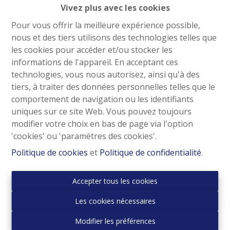
Vivez plus avec les cookies
Pour vous offrir la meilleure expérience possible,
nous et des tiers utilisons des technologies telles que
les cookies pour accéder et/ou stocker les
informations de l'appareil. En acceptant ces
technologies, vous nous autorisez, ainsi qu'à des
tiers, à traiter des données personnelles telles que le
comportement de navigation ou les identifiants
uniques sur ce site Web. Vous pouvez toujours
modifier votre choix en bas de page via l'option
'cookies' ou 'paramètres des cookies'.
Politique de cookies
et
Politique de confidentialité
.
Entrepôt de 560 m² multi usages possibles !!
Accepter tous les cookies
1083 Ganshoren
|
Ref
: 
2389
Les cookies nécessaires
€ 575.000
Modifier les préférences