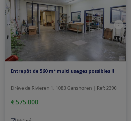
Entrepôt de 560 m² multi usages possibles !!
Drève de Rivieren 1, 1083 Ganshoren
|
Ref
: 
2390
€ 575.000
564 m²